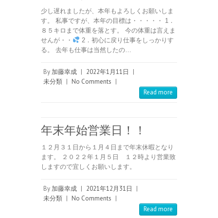
少し遅れましたが、本年もよろしくお願いしま
す。 私事ですが、本年の目標は・・・・・ 1．
８５キロまで体重を落とす。 今の体重は言えま
せんが・・
2．初心に戻り仕事をしっかりす
る。 去年も仕事は当然したの…
By
加藤幸成
|
2022年1月11日
|
未分類
|
No Comments
|
Read more
年末年始営業日！！
１２月３１日から１月４日まで年末休暇となり
ます。 ２０２２年１月５日 １２時より営業致
しますので宜しくお願いします。
By
加藤幸成
|
2021年12月31日
|
未分類
|
No Comments
|
Read more