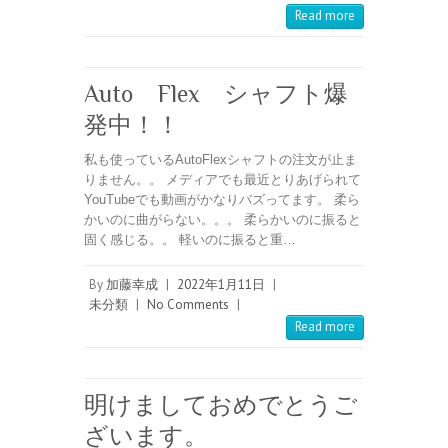
Read more
Auto Flex シャフト爆
発中！！
私も使っているAutoFlexシャフトの注文が止ま
りません。。 メディアでも最近とりあげられて
YouTubeでも動画がかなりバズってます。 柔ら
かいのに曲がらない。。。 柔らかいのに振ると
固く感じる。。 軽いのに振ると重…
By
加藤幸成
|
2022年1月11日
|
未分類
|
No Comments
|
Read more
明けましておめでとうご
ざいます。