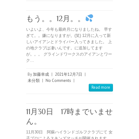
もう。。12月。。
いよいよ、今年も最終月になりましたね。 早す
ぎて。。嫌になりますが。(笑) 12月に入って新
しいアイアンとドライバー入ってきました。 上
の地クラブは凄いんです。に追加してます
が。。。 グラインドワークスのアイアンとワー
ク…
By
加藤幸成
|
2021年12月7日
|
未分類
|
No Comments
|
Read more
11月30日 17時までいませ
ん。
11月30日 阿蘇ハイランドゴルフクラブにて 女
子プロによるスキンズマッチが開催されます。