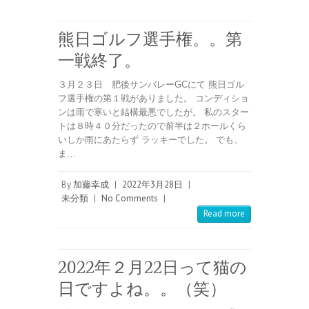
熊日ゴルフ選手権。。第
一戦終了。
３月２３日 肥後サンバレーGCにて 熊日ゴル
フ選手権の第１戦がありました。 コンディショ
ンは雨で寒いと結構最悪でしたが。 私のスター
トは８時４０分だったので前半は２ホールくら
いしか雨にあたらず ラッキーでした。 でも、
ま…
By
加藤幸成
|
2022年3月28日
|
未分類
|
No Comments
|
Read more
2022年２月22日って猫の
日ですよね。。（笑）