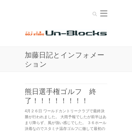
Search
加藤日記とインフォメー
ション
熊日選手権ゴルフ 終
了！！！！！！！！
4月２６日 ワールドカントリークラブで最終決
勝が行われました。 大雨予報でしたが前半はあ
まり降らず、風が強い感じでした。 ３６ホール
決着なのでスタミナ温存ゴルフに徹して最初の