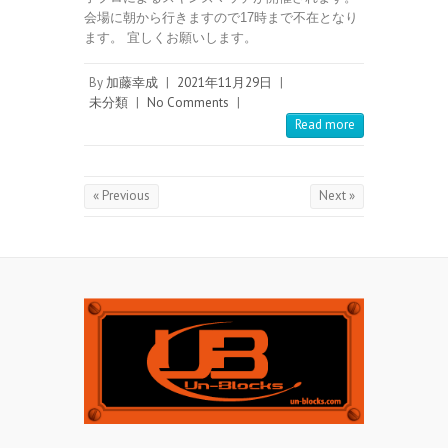
会場に朝から行きますので17時まで不在となり
ます。 宜しくお願いします。
By
加藤幸成
|
2021年11月29日
|
未分類
|
No Comments
|
Read more
« Previous
Next »