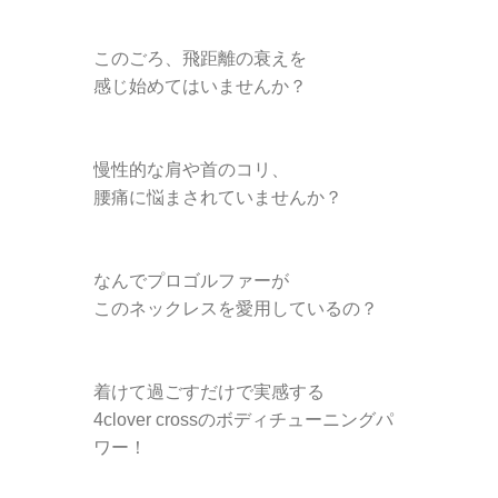
このごろ、飛距離の
衰えを
感じ始めてはいませんか？
慢性的な肩や首のコリ、
腰痛に悩まされていませんか？
なんでプロゴルファーが
このネックレスを愛用しているの？
着けて過ごすだけで実感する
4clover crossのボディチューニングパ
ワー！