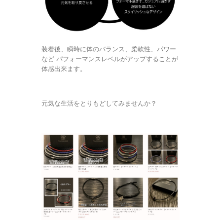
装着後、瞬時に体のバランス、柔軟性、パワー
など パフォーマンスレベルがアップすることが
体感出来ます。
元気な生活をとりもどしてみませんか？