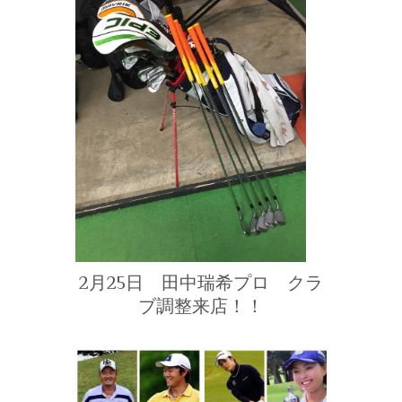
2月25日 田中瑞希プロ クラ
ブ調整来店！！