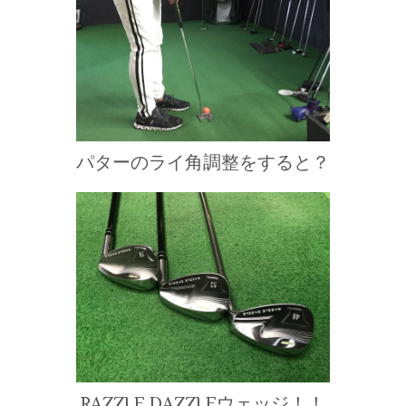
パターのライ角調整をすると？
RAZZLE DAZZLEウェッジ！！