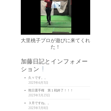
大里桃子プロが遊びに来てくれ
た！
加藤日記とインフォメー
ション
久々です。。
2023年6月3日
熊日選手権 第１戦終了！！！
2023年3月23日
３月ですね。。
2023年3月8日