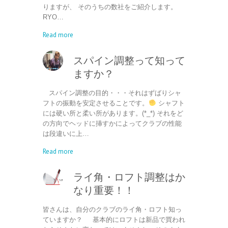
りますが、 そのうちの数社をご紹介します。
RYO…
Read more
スパイン調整って知って
ますか？
スパイン調整の目的・・・それはずばりシャ
フトの振動を安定させることです。
シャフト
には硬い所と柔い所があります。(*_*) それをど
の方向でヘッドに挿すかによってクラブの性能
は段違いに上…
Read more
ライ角・ロフト調整はか
なり重要！！
皆さんは、自分のクラブのライ角・ロフト知っ
ていますか？ 基本的にロフトは新品で買われ