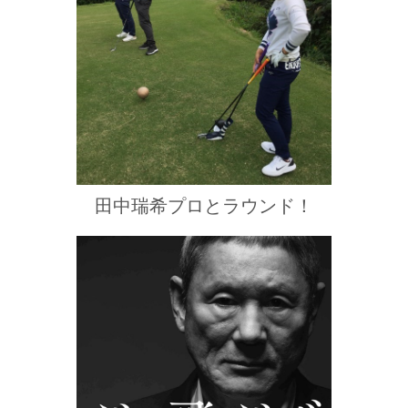
田中瑞希プロとラウンド！