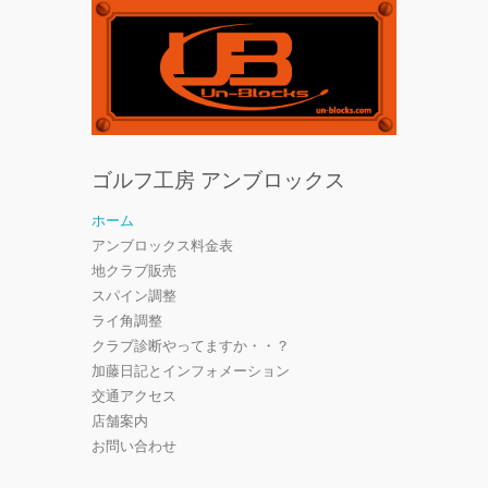
ゴルフ工房 アンブロックス
ホーム
アンブロックス料金表
地クラブ販売
スパイン調整
ライ角調整
クラブ診断やってますか・・？
加藤日記とインフォメーション
交通アクセス
店舗案内
お問い合わせ