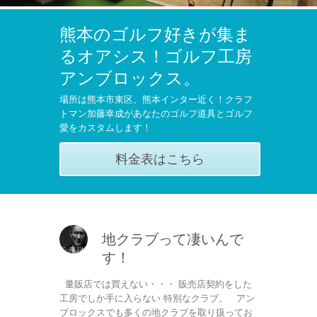
熊本のゴルフ好きが集ま
るオアシス！ゴルフ工房
アンブロックス。
場所は熊本市東区、熊本インター近く！クラフ
トマン加藤幸成があなたのゴルフ道具とゴルフ
愛をカスタムします！
料金表はこちら
地クラブって凄いんで
す！
量販店では買えない・・・ 販売店契約をした
工房でしか手に入らない 特別なクラブ。 アン
ブロックスでも多くの地クラブを取り扱ってお