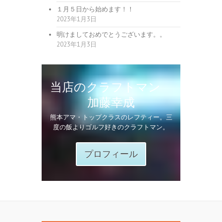
１月５日から始めます！！
2023年1月3日
明けましておめでとうございます。。
2023年1月3日
当店のクラフトマン
加藤幸成
熊本アマ・トップクラスのレフティー。三
度の飯よりゴルフ好きのクラフトマン。
プロフィール