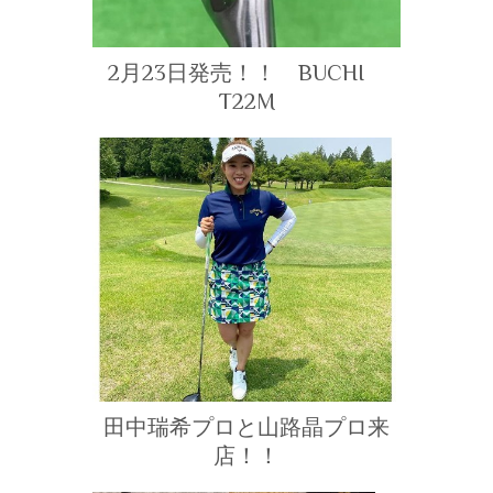
2月23日発売！！ BUCHI
T22M
田中瑞希プロと山路晶プロ来
店！！