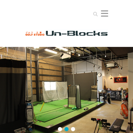
Search
1
2
3