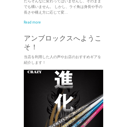
たらそんなに変わってはいませんし、そのまま
でも構いません。 しかし、ライ角は身長や手の
長さや構え方に応じて変…
Read more
アンブロックスへようこ
そ！
当店を利用した人の声やお店のおすすめギアを
紹介します！